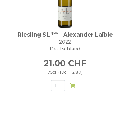
Riesling SL *** - Alexander Laible
2022
Deutschland
21.00
CHF
75cl
10cl = 2.80