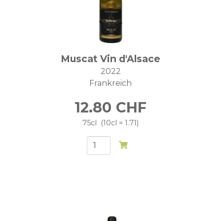
Muscat Vin d'Alsace
2022
Frankreich
12.80
CHF
75cl
10cl = 1.71