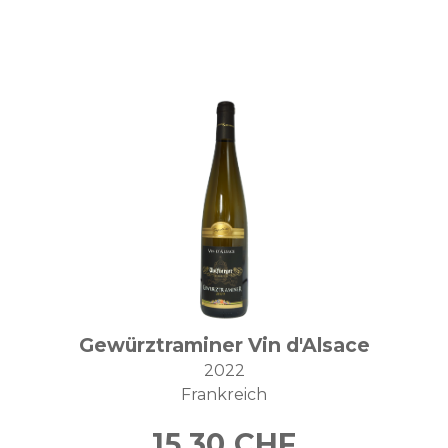
Gewürztraminer Vin d'Alsace
2022
Frankreich
15.30
CHF