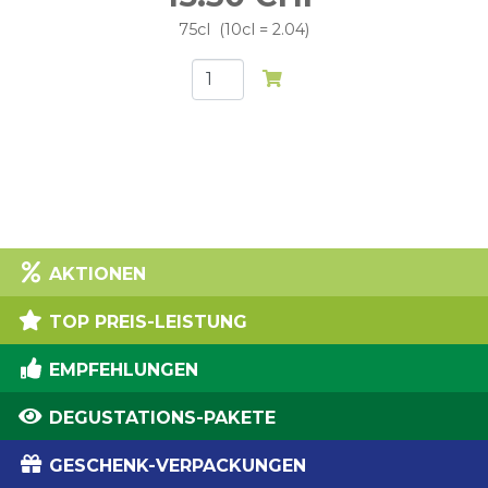
75cl
10cl = 2.04
AKTIONEN
TOP PREIS-LEISTUNG
EMPFEHLUNGEN
DEGUSTATIONS-PAKETE
GESCHENK-VERPACKUNGEN