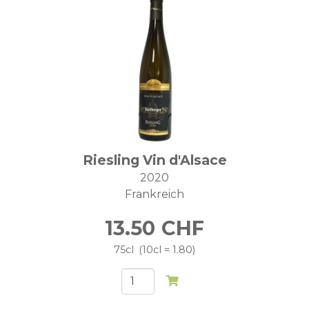
Riesling Vin d'Alsace
2020
Frankreich
13.50
CHF
75cl
10cl = 1.80