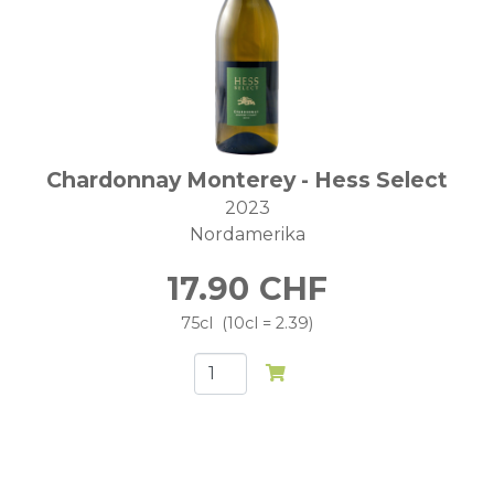
Chardonnay Monterey - Hess Select
2023
Nordamerika
17.90
CHF
75cl
10cl = 2.39