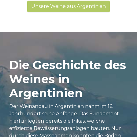
Unsere Weine aus Argentinien
Die Geschichte des
Weines in
Argentinien
Der Weinanbau in Argentinien nahm im 16.
Jahrhundert seine Anfänge. Das Fundament
hierfür legten bereits die Inkas, welche
effiziente Bewässerungsanlagen bauten. Nur
durch diese Massnahmen konnten die Böden