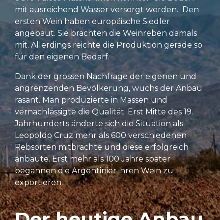
mit ausreichend Wasser versorgt werden. Den
ersten Wein haben europäische Siedler
angebaut. Sie brachten die Weinreben damals
mit. Allerdings reichte die Produktion gerade so
für den eigenen Bedarf.
Dank der grossen Nachfrage der eigenen und
angrenzenden Bevölkerung, wuchs der Anbau
rasant. Man produzierte in Massen und
vernachlässigte die Qualität. Erst Mitte des 19.
Jahrhunderts änderte sich die Situation als
Leopoldo Cruz mehr als 600 verschiedenen
Rebsorten mitbrachte und diese erfolgreich
anbaute. Erst mehr als 100 Jahre später
begannen die Argentinier ihren Wein zu
exportieren.
Der heutige Anbau