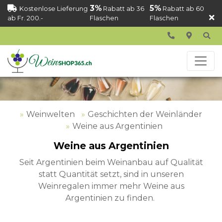
3%
5%
Kostenlose Lieferung
Rabatt ab 36
Rabatt ab 60
ab Fr. 200.-
Flaschen
Flaschen
Weinwelten
Geschichten der Weinländer
Weine aus Argentinien
Weine aus Argentinien
Seit Argentinien beim Weinanbau auf Qualität
statt Quantität setzt, sind in unseren
Weinregalen immer mehr Weine aus
Argentinien zu finden.