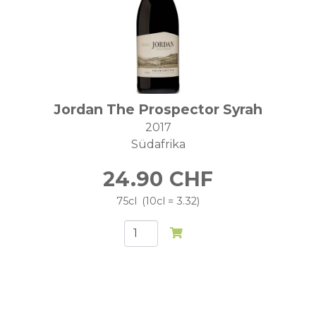
Jordan The Prospector Syrah
2017
Südafrika
24.90
CHF
75cl
10cl = 3.32