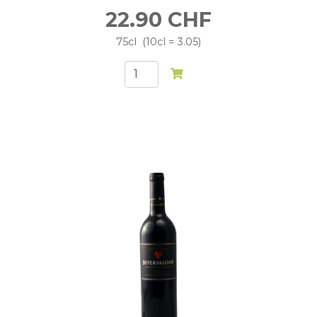
22.90
CHF
75cl
10cl = 3.05