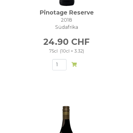
Pinotage Reserve
2018
Südafrika
24.90
CHF
75cl
10cl = 3.32