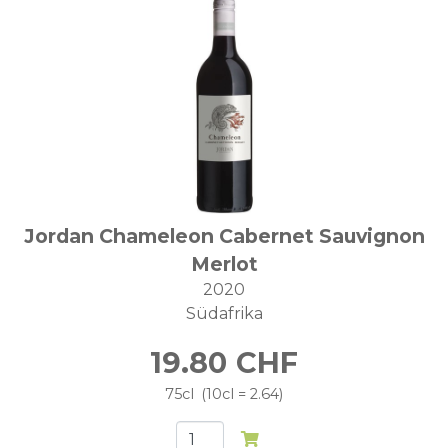
Jordan Chameleon Cabernet Sauvignon
Merlot
2020
Südafrika
19.80
CHF
75cl
10cl = 2.64