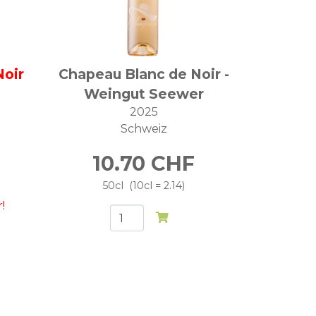
Noir
Chapeau Blanc de Noir -
Weingut Seewer
2025
Schweiz
10.70
CHF
50cl
10cl = 2.14