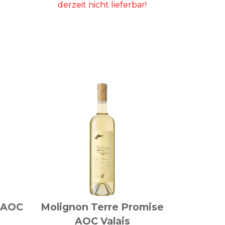
s AOC
Molignon Terre Promise
AOC Valais