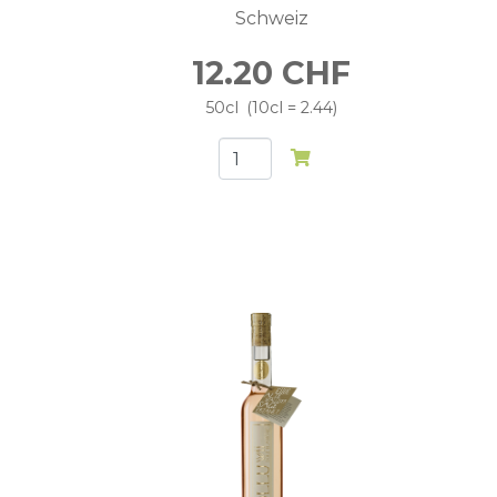
Schweiz
12.20
CHF
50cl
10cl = 2.44