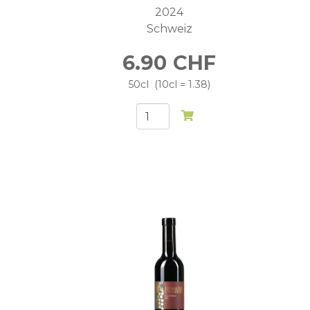
2024
Schweiz
6.90
CHF
50cl
10cl = 1.38