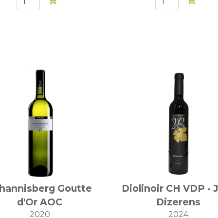
hannisberg Goutte
Diolinoir CH VDP -
d'Or AOC
Dizerens
2020
2024