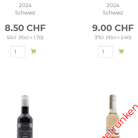
2024
2024
Schweiz
Schweiz
8.50
CHF
9.00
CHF
50cl
10cl = 1.70
37cl
10cl = 2.40