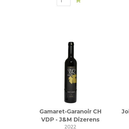
Gamaret-Garanoir CH
Jo
VDP - J&M Dizerens
2022