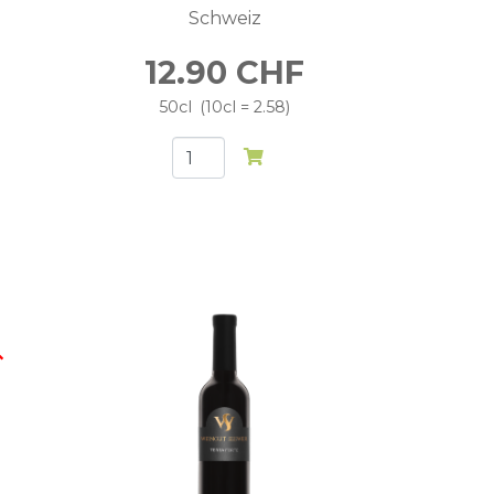
Schweiz
12.90
CHF
50cl
10cl = 2.58