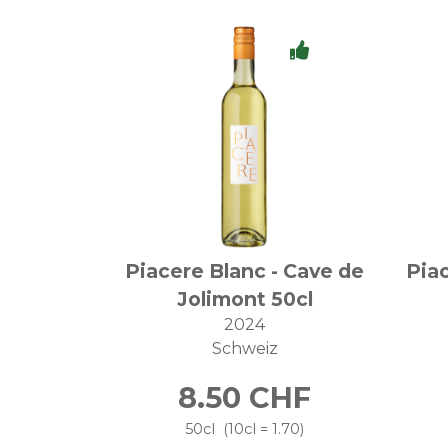
Piacere Blanc - Cave de
Pia
Jolimont 50cl
2024
Schweiz
8.50
CHF
50cl
10cl = 1.70