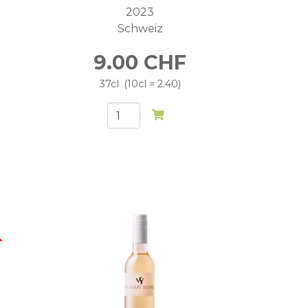
2023
Schweiz
9.00
CHF
37cl
10cl = 2.40