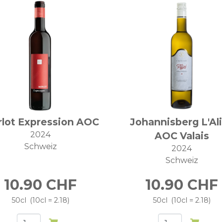
lot Expression AOC
Johannisberg L'Al
2024
AOC Valais
Schweiz
2024
Schweiz
10.90
CHF
10.90
CHF
50cl
10cl = 2.18
50cl
10cl = 2.18