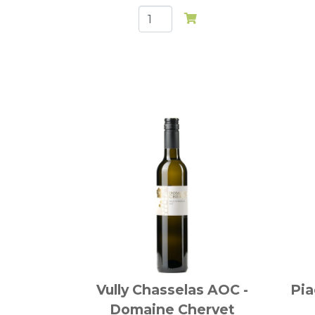
Vully Chasselas AOC -
Pia
Domaine Chervet