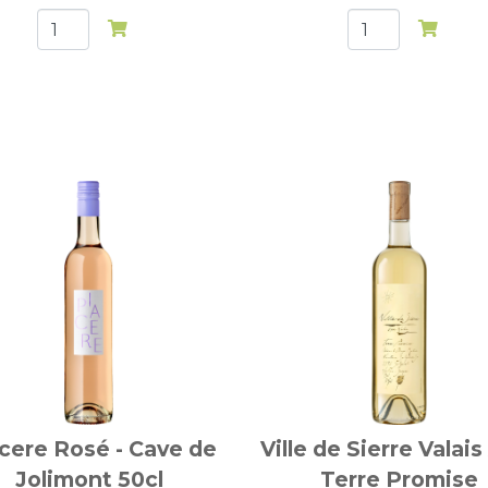
cere Rosé - Cave de
Ville de Sierre Valai
Jolimont 50cl
Terre Promise