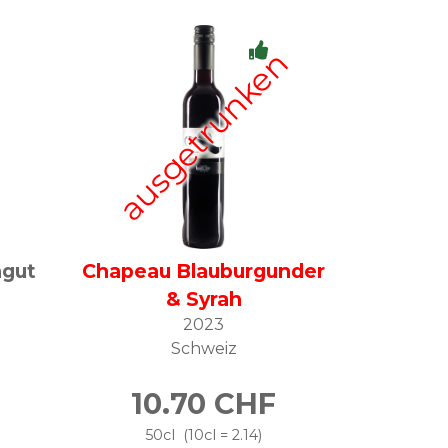
ngut
Chapeau Blauburgunder
& Syrah
2023
Schweiz
10.70
CHF
50cl
10cl = 2.14