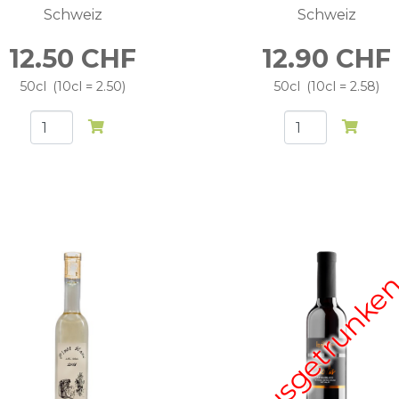
Schweiz
Schweiz
12.50
CHF
12.90
CHF
50cl
10cl = 2.50
50cl
10cl = 2.58