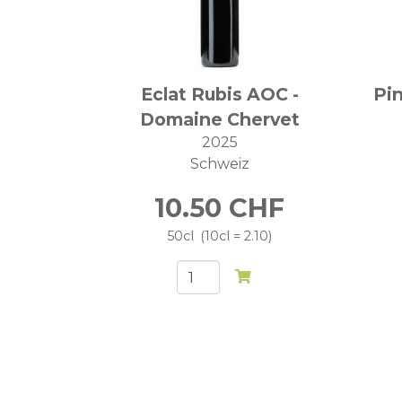
Eclat Rubis AOC -
Pi
Domaine Chervet
2025
Schweiz
10.50
CHF
50cl
10cl = 2.10