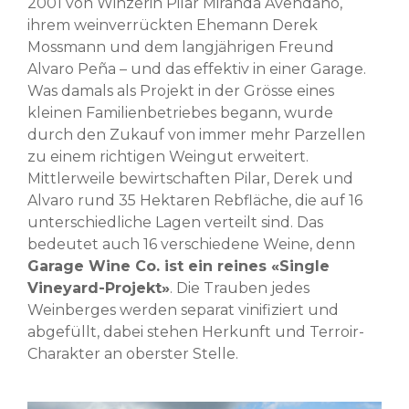
2001 von Winzerin Pilar Miranda Avendaño,
ihrem weinverrückten Ehemann Derek
Mossmann und dem langjährigen Freund
Alvaro Peña – und das effektiv in einer Garage.
Was damals als Projekt in der Grösse eines
kleinen Familienbetriebes begann, wurde
durch den Zukauf von immer mehr Parzellen
zu einem richtigen Weingut erweitert.
Mittlerweile bewirtschaften Pilar, Derek und
Alvaro rund 35 Hektaren Rebfläche, die auf 16
unterschiedliche Lagen verteilt sind. Das
bedeutet auch 16 verschiedene Weine, denn
Garage Wine Co. ist ein reines «Single
Vineyard-Projekt»
. Die Trauben jedes
Weinberges werden separat vinifiziert und
abgefüllt, dabei stehen Herkunft und Terroir-
Charakter an oberster Stelle.