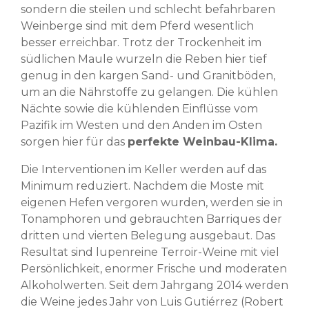
sondern die steilen und schlecht befahrbaren
Weinberge sind mit dem Pferd wesentlich
besser erreichbar. Trotz der Trockenheit im
südlichen Maule wurzeln die Reben hier tief
genug in den kargen Sand- und Granitböden,
um an die Nährstoffe zu gelangen. Die kühlen
Nächte sowie die kühlenden Einflüsse vom
Pazifik im Westen und den Anden im Osten
sorgen hier für das
perfekte Weinbau-Klima.
Die Interventionen im Keller werden auf das
Minimum reduziert. Nachdem die Moste mit
eigenen Hefen vergoren wurden, werden sie in
Tonamphoren und gebrauchten Barriques der
dritten und vierten Belegung ausgebaut. Das
Resultat sind lupenreine Terroir-Weine mit viel
Persönlichkeit, enormer Frische und moderaten
Alkoholwerten. Seit dem Jahrgang 2014 werden
die Weine jedes Jahr von Luis Gutiérrez (Robert