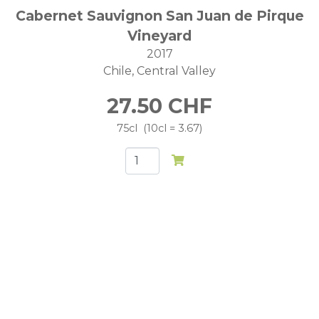
Cabernet Sauvignon San Juan de Pirque
Vineyard
2017
Chile
Central Valley
27.50
CHF
75cl
10cl = 3.67