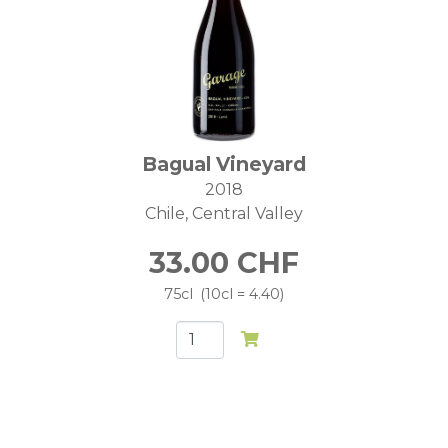
Bagual Vineyard
2018
Chile
Central Valley
33.00
CHF
75cl
10cl = 4.40