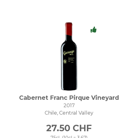
Cabernet Franc Pirque Vineyard
2017
Chile
Central Valley
27.50
CHF
75cl
10cl = 3.67